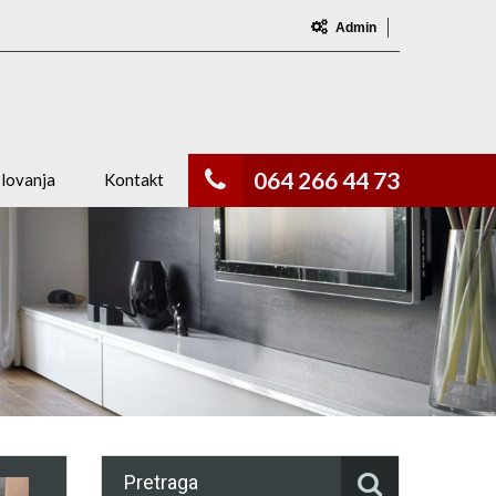
Admin
064 266 44 73
slovanja
Kontakt
Pretraga