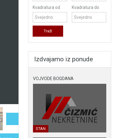
Kvadratura od
Kvadratura do
Izdvajamo iz ponude
VOJVODE BOGDANA
STAN