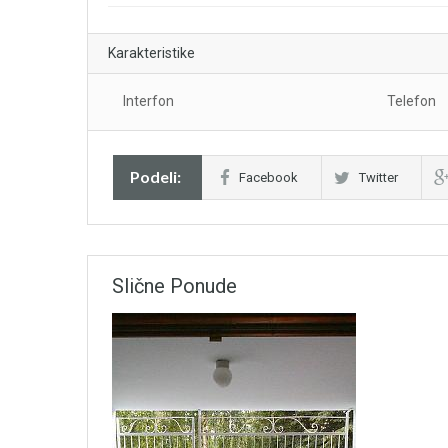
Karakteristike
Interfon
Telefon
Podeli:
Facebook
Twitter
Slične Ponude