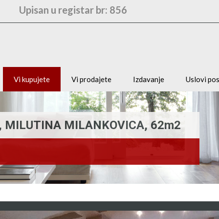
Upisan u registar br: 856
Vi kupujete
Vi prodajete
Izdavanje
Uslovi po
X, MILUTINA MILANKOVICA, 62m2