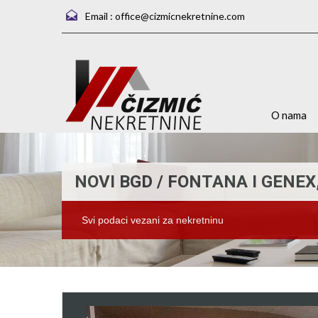
Email :
office@cizmicnekretnine.com
O nama
NOVI BGD / FONTANA I GENE
Svi podaci vezani za nekretninu